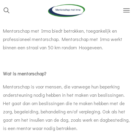
Ga
direct
naar
Mentorschap met Irma biedt betrokken, toegankelijk en
de
professioneel mentorschap. Mentorschap met Irma werkt
hoofdinhoud
binnen een straal van 50 km rondom Hoogeveen.
Wat is mentorschap?
Mentorschap is voor mensen, die vanwege hun beperking
ondersteuning nodig hebben in het maken van beslissingen.
Het gaat dan om beslissingen die te maken hebben met de
zorg, begeleiding, behandeling en/of verpleging. Ook als het
gaat om het invullen van de dag, zoals werk en dagbesteding,
is een mentor waar nodig betrokken.